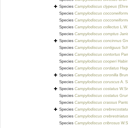
Species
Campylodiscus clypeus
(Ehre
Species
Campylodiscus cocconeiform
Species
Campylodiscus cocconeiform
Species
Campylodiscus collectus
L.W.
Species
Campylodiscus comptus
Jani
Species
Campylodiscus concinnus
Gre
Species
Campylodiscus contiguus
Schm
Species
Campylodiscus contortus
Pan
Species
Campylodiscus cooperi
Habir
Species
Campylodiscus cordatus
Hage
Species
Campylodiscus coronilla
Brun
Species
Campylodiscus coruscus
A. S
Species
Campylodiscus costatus
W.Sm
Species
Campylodiscus costatus
Grun
Species
Campylodiscus crassus
Panto
Species
Campylodiscus crebrecostat
Species
Campylodiscus crebrestriatus
Species
Campylodiscus cribrosus
W.S