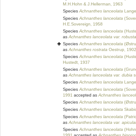
M.H.Hohn & J.Hellerman, 1963
Species
Achnanthes lanceolata
Lange-
Species
Achnanthes lanceolata
(Sover
H.E.Sovereign, 1958
Species
Achnanthes lanceolata
(Huste
as
Achnanthes lanceolata var. robust
Species
Achnanthes lanceolata
(Østru
as
Achnanthes rostrata
Oestrup, 190
Species
Achnanthes lanceolata
(Huste
Hustedt, 1937
Species
Achnanthes lanceolata
(Gruno
as
Achnanthes lanceolata var. dubia
s
Species
Achnanthes lanceolata
Lange-
Species
Achnanthes lanceolata
(Sover
1991
accepted as
Achnanthes lanceol
Species
Achnanthes lanceolata
(Østru
Species
Achnanthes lanceolata
Skabic
Species
Achnanthes lanceolata
(Patri
as
Achnanthes lanceolata var. apicula
Species
Achnanthes lanceolata
(Hohn 
1991
accepted as
Achnanthes bipor