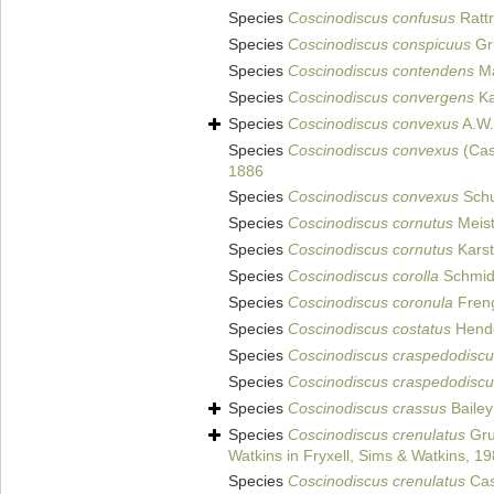
Species
Coscinodiscus confusus
Rattr
Species
Coscinodiscus conspicuus
Gr
Species
Coscinodiscus contendens
Ma
Species
Coscinodiscus convergens
Ka
Species
Coscinodiscus convexus
A.W.
Species
Coscinodiscus convexus
(Cas
1886
Species
Coscinodiscus convexus
Schu
Species
Coscinodiscus cornutus
Meist
Species
Coscinodiscus cornutus
Karst
Species
Coscinodiscus corolla
Schmidt
Species
Coscinodiscus coronula
Freng
Species
Coscinodiscus costatus
Hende
Species
Coscinodiscus craspedodisc
Species
Coscinodiscus craspedodisc
Species
Coscinodiscus crassus
Bailey
Species
Coscinodiscus crenulatus
Gr
Watkins in Fryxell, Sims & Watkins, 1
Species
Coscinodiscus crenulatus
Cas