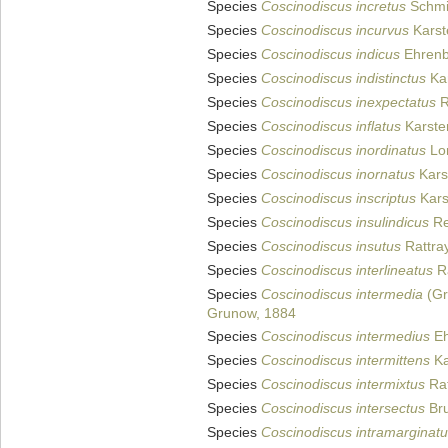
Species
Coscinodiscus incretus
Schmid
Species
Coscinodiscus incurvus
Karst
Species
Coscinodiscus indicus
Ehrenb
Species
Coscinodiscus indistinctus
Kar
Species
Coscinodiscus inexpectatus
R
Species
Coscinodiscus inflatus
Karste
Species
Coscinodiscus inordinatus
Lon
Species
Coscinodiscus inornatus
Kars
Species
Coscinodiscus inscriptus
Kars
Species
Coscinodiscus insulindicus
Re
Species
Coscinodiscus insutus
Rattra
Species
Coscinodiscus interlineatus
Ra
Species
Coscinodiscus intermedia
(Gr
Grunow, 1884
Species
Coscinodiscus intermedius
Eh
Species
Coscinodiscus intermittens
Ka
Species
Coscinodiscus intermixtus
Rat
Species
Coscinodiscus intersectus
Bru
Species
Coscinodiscus intramarginat