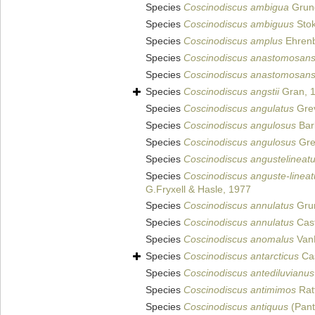
Species
Coscinodiscus ambigua
Grun
Species
Coscinodiscus ambiguus
Sto
Species
Coscinodiscus amplus
Ehrenb
Species
Coscinodiscus anastomosan
Species
Coscinodiscus anastomosan
Species
Coscinodiscus angstii
Gran, 
Species
Coscinodiscus angulatus
Grev
Species
Coscinodiscus angulosus
Bar
Species
Coscinodiscus angulosus
Grev
Species
Coscinodiscus angustelineat
Species
Coscinodiscus anguste-lineat
G.Fryxell & Hasle, 1977
Species
Coscinodiscus annulatus
Gru
Species
Coscinodiscus annulatus
Cast
Species
Coscinodiscus anomalus
Van
Species
Coscinodiscus antarcticus
Cas
Species
Coscinodiscus antediluvianus
Species
Coscinodiscus antimimos
Rat
Species
Coscinodiscus antiquus
(Pant