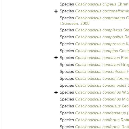
Species
Coscinodiscus clypeus
Ehren
Species
Coscinodiscus cocconeiformi
Species
Coscinodiscus commutatus
G
I.Sunesen, 2008
Species
Coscinodiscus complexus
Sto
Species
Coscinodiscus compositus
Ra
Species
Coscinodiscus compressus
Ka
Species
Coscinodiscus comptus
Castr
Species
Coscinodiscus concavus
Ehre
Species
Coscinodiscus concavus
Greg
Species
Coscinodiscus concentricus
H
Species
Coscinodiscus concinniformis
Species
Coscinodiscus concinnoides
S
Species
Coscinodiscus concinnus
W.S
Species
Coscinodiscus concinnus
Miq
Species
Coscinodiscus conclusus
Grov
Species
Coscinodiscus condensatus
(
Species
Coscinodiscus confertus
Ratt
Species
Coscinodiscus conformis
Ratt