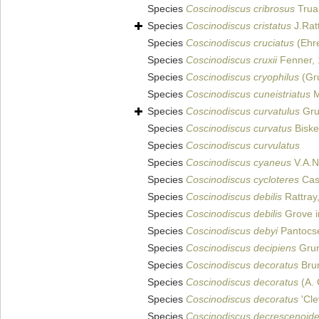
Species
Coscinodiscus cribrosus
Truan
Species
Coscinodiscus cristatus
J.Rat
Species
Coscinodiscus cruciatus
(Ehre
Species
Coscinodiscus cruxii
Fenner,
Species
Coscinodiscus cryophilus
(Gr
Species
Coscinodiscus cuneistriatus
M
Species
Coscinodiscus curvatulus
Gru
Species
Coscinodiscus curvatus
Biske
Species
Coscinodiscus curvulatus
Species
Coscinodiscus cyaneus
V.A.N
Species
Coscinodiscus cycloteres
Cas
Species
Coscinodiscus debilis
Rattray
Species
Coscinodiscus debilis
Grove in
Species
Coscinodiscus debyi
Pantocs
Species
Coscinodiscus decipiens
Grun
Species
Coscinodiscus decoratus
Bru
Species
Coscinodiscus decoratus
(A. 
Species
Coscinodiscus decoratus
'Cle
Species
Coscinodiscus decrescenoid