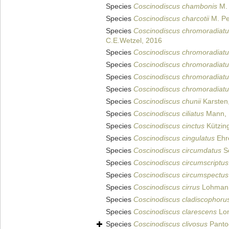
Species
Coscinodiscus chambonis
M. 
Species
Coscinodiscus charcotii
M. Pe
Species
Coscinodiscus chromoradiat
C.E.Wetzel, 2016
Species
Coscinodiscus chromoradiat
Species
Coscinodiscus chromoradiat
Species
Coscinodiscus chromoradiat
Species
Coscinodiscus chromoradiat
Species
Coscinodiscus chunii
Karsten
Species
Coscinodiscus ciliatus
Mann, 
Species
Coscinodiscus cinctus
Kützin
Species
Coscinodiscus cingulatus
Ehr
Species
Coscinodiscus circumdatus
Sc
Species
Coscinodiscus circumscriptus
Species
Coscinodiscus circumspectus
Species
Coscinodiscus cirrus
Lohman,
Species
Coscinodiscus cladiscophoru
Species
Coscinodiscus clarescens
Lon
Species
Coscinodiscus clivosus
Panto