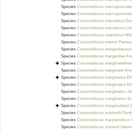
Species
Coscinodiscus macropunctat
Species
Coscinodiscus macropunctat
Species
Coscinodiscus maculatus
Gru
Species
Coscinodiscus maculosus
Lon
Species
Coscinodiscus maeoticus
Mil
Species
Coscinodiscus mannii
Pantoc
Species
Coscinodiscus margaritaceus
Species
Coscinodiscus margaritae
Fre
Species
Coscinodiscus marginatoline
Species
Coscinodiscus marginato-line
Species
Coscinodiscus marginatus
Eh
Species
Coscinodiscus marginatus
Küt
Species
Coscinodiscus marginatus
Ja
Species
Coscinodiscus marginatus
Sc
Species
Coscinodiscus marginulatus
G
Species
Coscinodiscus mártonfii
Panto
Species
Coscinodiscus marylandicus
G
Species
Coscinodiscus masonii
Hanna