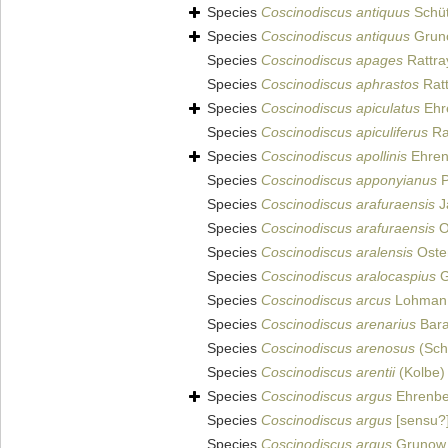
Species
Coscinodiscus antiquus
Schüt
Species
Coscinodiscus antiquus
Grun
Species
Coscinodiscus apages
Rattra
Species
Coscinodiscus aphrastos
Ratt
Species
Coscinodiscus apiculatus
Ehr
Species
Coscinodiscus apiculiferus
Ra
Species
Coscinodiscus apollinis
Ehren
Species
Coscinodiscus apponyianus
P
Species
Coscinodiscus arafuraensis
J
Species
Coscinodiscus arafuraensis
O
Species
Coscinodiscus aralensis
Osten
Species
Coscinodiscus aralocaspius
G
Species
Coscinodiscus arcus
Lohman,
Species
Coscinodiscus arenarius
Bara
Species
Coscinodiscus arenosus
(Sch
Species
Coscinodiscus arentii
(Kolbe)
Species
Coscinodiscus argus
Ehrenbe
Species
Coscinodiscus argus
[sensu?]
Species
Coscinodiscus argus
Grunow i