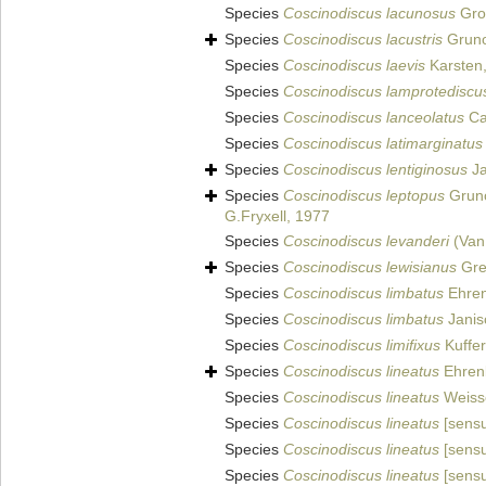
Species
Coscinodiscus lacunosus
Grov
Species
Coscinodiscus lacustris
Grun
Species
Coscinodiscus laevis
Karsten
Species
Coscinodiscus lamprotediscu
Species
Coscinodiscus lanceolatus
Ca
Species
Coscinodiscus latimarginatus
Species
Coscinodiscus lentiginosus
Ja
Species
Coscinodiscus leptopus
Grun
G.Fryxell, 1977
Species
Coscinodiscus levanderi
(Van
Species
Coscinodiscus lewisianus
Grev
Species
Coscinodiscus limbatus
Ehren
Species
Coscinodiscus limbatus
Janis
Species
Coscinodiscus limifixus
Kuffer
Species
Coscinodiscus lineatus
Ehren
Species
Coscinodiscus lineatus
Weiss
Species
Coscinodiscus lineatus
[sensu
Species
Coscinodiscus lineatus
[sensu
Species
Coscinodiscus lineatus
[sensu