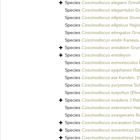
Species
Coscinodiscus elegans
Grevil
Species
Coscinodiscus elegantulus
Gr
Species
Coscinodiscus ellipticus
Gruno
Species
Coscinodiscus ellipticus
Hajós
Species
Coscinodiscus elongatus
Grun
Species
Coscinodiscus endoi
Kanaya,
Species
Coscinodiscus entoleion
Gru
Species
Coscinodiscus entoleyon
Species
Coscinodiscus eomonoculus
Species
Coscinodiscus epiphanes
Rat
Species
Coscinodiscus eta
Karsten, 1
Species
Coscinodiscus euryomma
Sch
Species
Coscinodiscus eutychus
(Ehre
Species
Coscinodiscus evadens
J.Rat
Species
Coscinodiscus evermanni
Han
Species
Coscinodiscus exasperans
Ra
Species
Coscinodiscus excavatus
Grev
Species
Coscinodiscus excentricus
Eh
Species
Coscinodiscus excentricus
[s