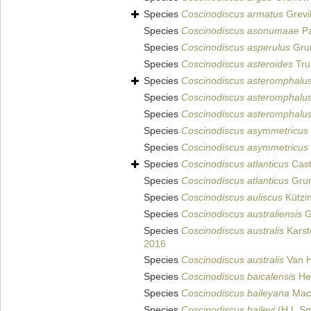
Species
Coscinodiscus armatus
Grevil
Species
Coscinodiscus asonumaae
Pa
Species
Coscinodiscus asperulus
Gru
Species
Coscinodiscus asteroides
Tru
Species
Coscinodiscus asteromphalu
Species
Coscinodiscus asteromphalu
Species
Coscinodiscus asteromphalu
Species
Coscinodiscus asymmetricus
Species
Coscinodiscus asymmetricus
Species
Coscinodiscus atlanticus
Cast
Species
Coscinodiscus atlanticus
Gru
Species
Coscinodiscus auliscus
Kützi
Species
Coscinodiscus australiensis
G
Species
Coscinodiscus australis
Karst
2016
Species
Coscinodiscus australis
Van H
Species
Coscinodiscus baicalensis
Hen
Species
Coscinodiscus baileyana
MacK
Species
Coscinodiscus baileyi
(H.L.Sm