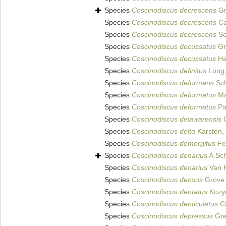
Species
Coscinodiscus decrescens
Gr
Species
Coscinodiscus decrescens
Ca
Species
Coscinodiscus decrescens
Sc
Species
Coscinodiscus decussatus
Gro
Species
Coscinodiscus decussatus
Ha
Species
Coscinodiscus definitus
Long,
Species
Coscinodiscus deformans
Sch
Species
Coscinodiscus deformatus
Ma
Species
Coscinodiscus deformatus
Pa
Species
Coscinodiscus delawarensis
G
Species
Coscinodiscus delta
Karsten,
Species
Coscinodiscus demergitus
Fe
Species
Coscinodiscus denarius
A.Sc
Species
Coscinodiscus denarius
Van H
Species
Coscinodiscus densus
Grove &
Species
Coscinodiscus dentatus
Kozyr
Species
Coscinodiscus denticulatus
Ca
Species
Coscinodiscus depressus
Gre