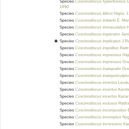
Species
Coscinodiscus hyperboreus
G
1890
Species
Coscinodiscus ildicoi
Hajós, 
Species
Coscinodiscus imbertii
E. Man
Species
Coscinodiscus immaculatus
H
Species
Coscinodiscus imperator
Jani
Species
Coscinodiscus implicatus
J.Ra
Species
Coscinodiscus impolitus
Rattr
Species
Coscinodiscus impressus
Haj
Species
Coscinodiscus impressus
Gru
Species
Coscinodiscus inaequalis
Grov
Species
Coscinodiscus inaequisculptu
Species
Coscinodiscus incertus
Leudu
Species
Coscinodiscus incertus
Karst
Species
Coscinodiscus incertus
Kazar
Species
Coscinodiscus inclusus
Rattr
Species
Coscinodiscus incompositus
B
Species
Coscinodiscus incomptus
Nyg
Species
Coscinodiscus increscens
Kar