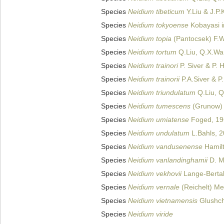
Species
Neidium tibeticum
Y.Liu & J.P.
Species
Neidium tokyoense
Kobayasi i
Species
Neidium topia
(Pantocsek) F.W.
Species
Neidium tortum
Q.Liu, Q.X.Wan
Species
Neidium trainori
P. Siver & P. H
Species
Neidium trainorii
P.A.Siver & P
Species
Neidium triundulatum
Q.Liu, Q
Species
Neidium tumescens
(Grunow) 
Species
Neidium umiatense
Foged, 19
Species
Neidium undulatum
L.Bahls, 
Species
Neidium vandusenense
Hamilt
Species
Neidium vanlandinghamii
D. Me
Species
Neidium vekhovii
Lange-Bertal
Species
Neidium vernale
(Reichelt) Me
Species
Neidium vietnamensis
Glushch
Species
Neidium viride