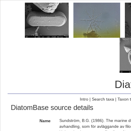
Di
Intro
|
Search taxa
|
Taxon 
DiatomBase source details
Sundström, B.G. (1986). The marine d
Name
avhandling, som för avläggande av fil