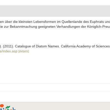
en über die kleinsten Lebensformen im Quellenlande des Euphrats und
 die zur Bekanntmachung geeigneten Verhandlungen der Königlich-Preu
ers). (2011). Catalogue of Diatom Names. California Academy of Science
s/index.asp
[details]