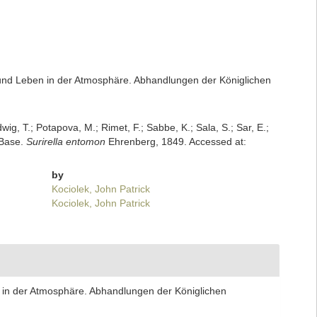
 und Leben in der Atmosphäre. Abhandlungen der Königlichen
dwig, T.; Potapova, M.; Rimet, F.; Sabbe, K.; Sala, S.; Sar, E.;
mBase.
Surirella entomon
Ehrenberg, 1849. Accessed at:
by
Kociolek, John Patrick
Kociolek, John Patrick
 in der Atmosphäre. Abhandlungen der Königlichen