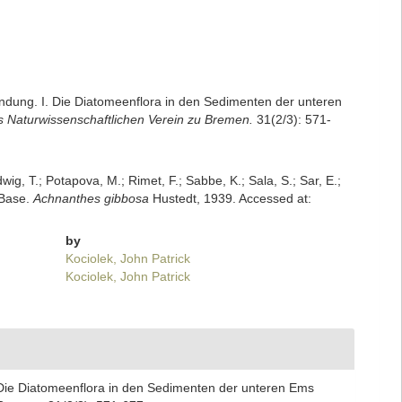
ndung. I. Die Diatomeenflora in den Sedimenten der unteren
 Naturwissenschaftlichen Verein zu Bremen.
31(2/3): 571-
dwig, T.; Potapova, M.; Rimet, F.; Sabbe, K.; Sala, S.; Sar, E.;
mBase.
Achnanthes gibbosa
Hustedt, 1939. Accessed at:
by
Kociolek, John Patrick
Kociolek, John Patrick
 Die Diatomeenflora in den Sedimenten der unteren Ems