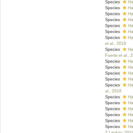
Species
Ha
Species
Ha
Species
Ha
Species
Ha
Species
Ha
Species
Ha
Species
Ha
et al., 2018
Species
Ha
Fuerte et al., 
Species
Ha
Species
Ha
Species
Ha
Species
Ha
Species
Ha
al., 2018
Species
Ha
Species
Ha
Species
Ha
Species
Ha
Species
Ha
Species
Ha
Z.Levkov, 201