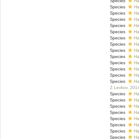
Species
Ha
Species
Ha
Species
Ha
Species
Ha
Species
Ha
Species
Ha
Species
Ha
Species
Ha
Species
Ha
Species
Ha
Species
Ha
Species
Ha
Species
Ha
Species
Ha
Z.Levkov, 201
Species
Ha
Species
Ha
Species
Ha
Species
Ha
Species
Ha
Species
Ha
Species
Ha
Species
Ha