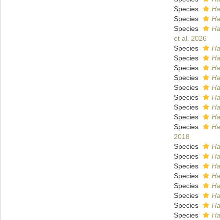
Species
Ha
Species
Ha
Species
Ha
et al. 2026
Species
Ha
Species
Ha
Species
Ha
Species
Ha
Species
Ha
Species
Ha
Species
Ha
Species
Ha
Species
Ha
2018
Species
Ha
Species
Ha
Species
Ha
Species
Ha
Species
Ha
Species
Ha
Species
Ha
Species
Ha