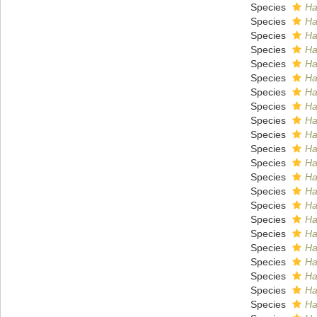
Species
Ha
Species
Ha
Species
Ha
Species
Ha
Species
Ha
Species
Ha
Species
Ha
Species
Ha
Species
Ha
Species
Ha
Species
Ha
Species
Ha
Species
Ha
Species
Ha
Species
Ha
Species
Ha
Species
Ha
Species
Ha
Species
Ha
Species
Ha
Species
Ha
Species
Ha