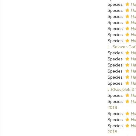
Species
Ha
Species
Ha
Species
Ha
Species
Ha
Species
Ha
Species
Ha
Species
Ha
L. Salazar-Cor
Species
Ha
Species
Ha
Species
Ha
Species
Ha
Species
Ha
Species
Ha
J.P.Kociolek 
Species
Ha
Species
Ha
2019
Species
Ha
Species
Ha
Species
Ha
2018